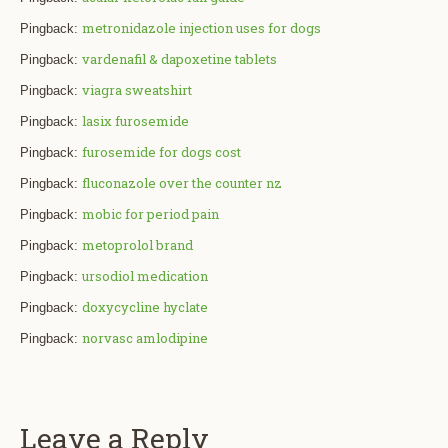
metronidazole injection uses for dogs
Pingback:
vardenafil & dapoxetine tablets
Pingback:
viagra sweatshirt
Pingback:
lasix furosemide
Pingback:
furosemide for dogs cost
Pingback:
fluconazole over the counter nz
Pingback:
mobic for period pain
Pingback:
metoprolol brand
Pingback:
ursodiol medication
Pingback:
doxycycline hyclate
Pingback:
norvasc amlodipine
Pingback:
Leave a Reply