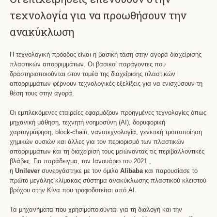
τεχνολογία για να προωθήσουν την
ανακύκλωση
Η τεχνολογική πρόοδος είναι η βασική τάση στην αγορά διαχείρισης
πλαστικών απορριμμάτων. Οι βασικοί παράγοντες που
δραστηριοποιούνται στον τομέα της διαχείρισης πλαστικών
απορριμμάτων φέρνουν τεχνολογικές εξελίξεις για να ενισχύσουν τη
θέση τους στην αγορά.
Οι εμπλεκόμενες εταιρείες εφαρμόζουν προηγμένες τεχνολογίες όπως
μηχανική μάθηση, τεχνητή νοημοσύνη (AI), δορυφορική
χαρτογράφηση, block-chain, νανοτεχνολογία, γενετική τροποποίηση
χημικών ουσιών και άλλες για τον περιορισμό των πλαστικών
απορριμμάτων και τη διαχείρισή τους μειώνοντας τις περιβαλλοντικές
βλάβες. Για παράδειγμα, τον Ιανουάριο του 2021 ,
η
Unilever
συνεργάστηκε με τον όμιλο
Alibaba
και παρουσίασε το
πρώτο μεγάλης κλίμακας σύστημα ανακύκλωσης πλαστικού κλειστού
βρόχου στην Κίνα που τροφοδοτείται από AI.
Τα μηχανήματα που χρησιμοποιούνται για τη διαλογή και την