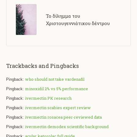
Το δίλημμα του
Χριστουγεννιάτικου δέντρου
Trackbacks and Pingbacks
who should not take vardenafil
Pingback:
minoxidil 2% vs 5% performance
Pingback:
ivermectin PK research
Pingback:
ivermectin scabies expert review
Pingback:
ivermectin rosacea peer‑reviewed data
Pingback:
ivermectin demodex scientific background
Pingback:
acular ketorolac full guide
Pingback: