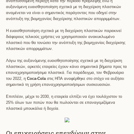
αναπτυσσόμενη περιοχή κατά την περίοδο πρόβλεψης ενώ η
αυξανόμενη ευαισθητοποίηση σχετικά με τη διαχείριση πλαστικών
αναμένεται να είναι ο σημαντικός παράγοντας που οδηγεί στην
ανάπτυξη της βιομηχανίας διαχείρισης πλαστικών απορριμμάτων.
Η ευαισθητοποίηση σχετικά με τη διαχείριση πλαστικών παρακινεί
διάφορους τελικούς χρήστες να χρησιμοποιούν ανακυκλωμένο
πλαστικό που θα τονώσει την ανάπτυξη της βιομηχανίας διαχείρισης
πλαστικών απορριμμάτων.
Λόγω της αυξανόμενης ευαισθητοποίησης σχετικά με τη διαχείριση
πλαστικών, αρκετές εταιρείες έχουν κάνει σημαντικά βήματα προς τα
επαναχρησιμοποιήσιμα πλαστικά. Για παράδειγμα, τον Φεβρουάριο
του 2022, η
Coca-Cola
στις ΗΠΑ
αναφέρθηκε στο στόχο να αυξήσει
σημαντικά τη χρήση επαναχρησιμοποιήσιμων συσκευασιών.
Επιπλέον, μέχρι το 2030, η εταιρεία ελπίζει να έχει τουλάχιστον το
25% όλων των ποτών που θα πωλούνται σε επαναγεμιζόμενα
πλαστικά μπουκάλια ή δοχεία.
Οι επιχειρήσεις επενδύουν στην