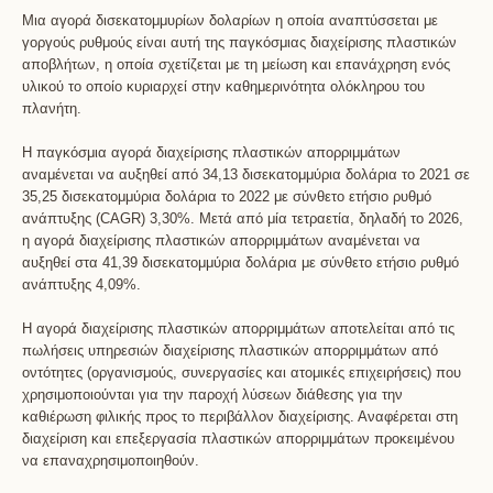
Μια αγορά δισεκατομμυρίων δολαρίων η οποία αναπτύσσεται με
γοργούς ρυθμούς είναι αυτή της παγκόσμιας διαχείρισης πλαστικών
αποβλήτων, η οποία σχετίζεται με τη μείωση και επανάχρηση ενός
υλικού το οποίο κυριαρχεί στην καθημερινότητα ολόκληρου του
πλανήτη.
Η παγκόσμια αγορά διαχείρισης πλαστικών απορριμμάτων
αναμένεται να αυξηθεί από 34,13 δισεκατομμύρια δολάρια το 2021 σε
35,25 δισεκατομμύρια δολάρια το 2022 με σύνθετο ετήσιο ρυθμό
ανάπτυξης (CAGR) 3,30%. Μετά από μία τετραετία, δηλαδή το 2026,
η αγορά διαχείρισης πλαστικών απορριμμάτων αναμένεται να
αυξηθεί στα 41,39 δισεκατομμύρια δολάρια με σύνθετο ετήσιο ρυθμό
ανάπτυξης 4,09%.
Η αγορά διαχείρισης πλαστικών απορριμμάτων αποτελείται από τις
πωλήσεις υπηρεσιών διαχείρισης πλαστικών απορριμμάτων από
οντότητες (οργανισμούς, συνεργασίες και ατομικές επιχειρήσεις) που
χρησιμοποιούνται για την παροχή λύσεων διάθεσης για την
καθιέρωση φιλικής προς το περιβάλλον διαχείρισης. Αναφέρεται στη
διαχείριση και επεξεργασία πλαστικών απορριμμάτων προκειμένου
να επαναχρησιμοποιηθούν.