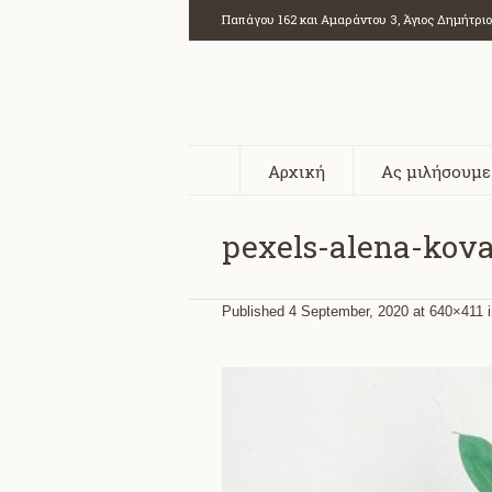
Παπάγου 162 και Αμαράντου 3, Άγιος Δημήτρι
Αρχική
Ας μιλήσουμε
pexels-alena-kova
Published
4 September, 2020
at 640×411 