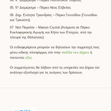
4
Διαμέρισμα – Πάρκο Πολιτιστικού Τούμπας
ο
5
Διαμέρισμα – Πάρκο Νέας Ελβετίας
Δημ. Ενότητα Τριανδρίας – Πάρκο Γενναδίου (Γενναδίου
και Τρικούπη)
Νέα Παραλία – Maison Crystal (Ανάμεσα σε Πάρκο
Κυκλοφοριακής Αγωγής και Κήπο των Εποχών, από την
πλευρά της Θάλασσας)
Οι ενδιαφερόμενοι μπορούν να δηλώσουν την συμμετοχή τους
σελίδα του Δήμου
μέσω ειδικής πλατφόρμας είτε στην
ή
εδώ
πατώντας
.
Οι συμμετέχοντες θα λάβουν από τις υπηρεσίες του Δήμου τον
ανάλογο εξοπλισμό για τις ανάγκες των δράσεων.