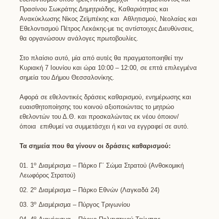
Πρασίνου Σωκράτης Δημητριάδης, Καθαριότητας και
Ανακύκλωσης Νίκος Ζεϊμπέκης και Αθλητισμού, Νεολαίας και
Εθελοντισμού Πέτρος Λεκάκης-με τις αντίστοιχες Διευθύνσεις,
θα οργανώσουν ανάλογες πρωτοβουλίες.
Στο πλαίσιο αυτό, μία από αυτές θα πραγματοποιηθεί την
Κυριακή 7 Ιουνίου και ώρα 10:00 – 12:00, σε επτά επιλεγμένα
σημεία του Δήμου Θεσσαλονίκης.
Αφορά σε εθελοντικές δράσεις καθαρισμού, ενημέρωσης και
ευαισθητοποίησης του κοινού αξιοποιώντας το μητρώο
εθελοντών του Δ.Θ. και προσκαλώντας εκ νέου όποιον/
όποια επιθυμεί να συμμετάσχει ή και να εγγραφεί σε αυτό.
Τα σημεία που θα γίνουν οι δράσεις καθαρισμού:
ο
1
Διαμέρισμα – Πάρκο Γ΄ Σώμα Στρατού (Ανθοκομική
Λεωφόρος Στρατού)
ο
2
Διαμέρισμα – Πάρκο Εθνών (Λαγκαδά 24)
ο
3
Διαμέρισμα – Πύργος Τριγωνίου
ο